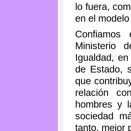
lo fuera, com
en el modelo 
Confiamos 
Ministerio 
Igualdad, en
de Estado, 
que contribu
relación co
hombres y l
sociedad más
tanto, mejor 