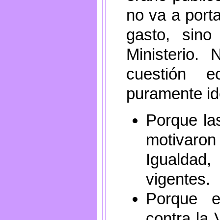
no va a porta
gasto, sino
Ministerio
cuestión 
puramente id
Porque la
motivaron
Igualdad
vigentes.
Porque e
contra la 