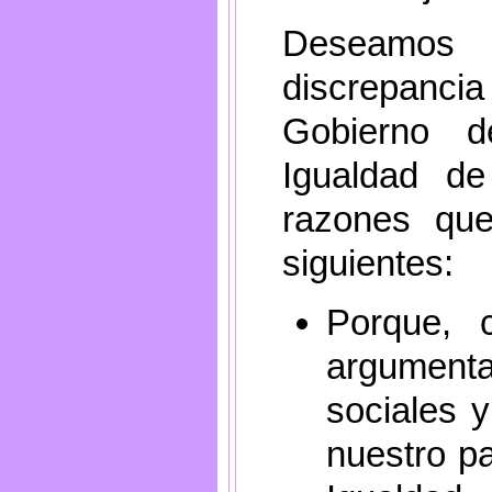
Deseamos m
discrepanci
Gobierno d
Igualdad de
razones qu
siguientes:
Porque, 
argumenta
sociales y
nuestro pa