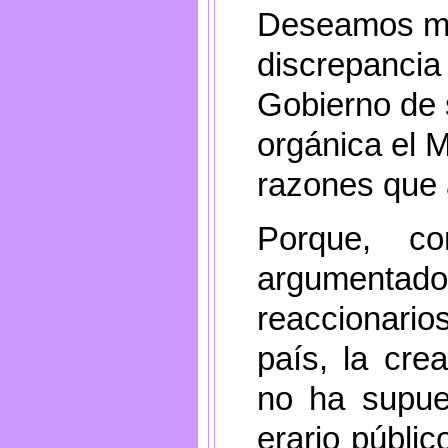
Deseamos man
discrepancia 
Gobierno de 
orgánica el M
razones que 
Porque, c
argumentado
reaccionarios
país, la cre
no ha supue
erario públi