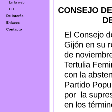
En la web
CONSEJO DE
CD
De interés
DE
Enlaces
Contacto
El Consejo d
Gijón en su r
de noviembre
Tertulia Fem
con la abste
Partido Popu
por la supres
en los términ