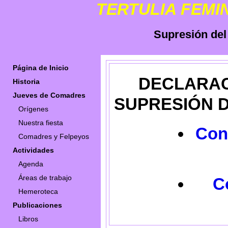
TERTULIA FEMI
Supresión del
Página de Inicio
DECLARAC
Historia
Jueves de Comadres
SUPRESIÓN D
Orígenes
Nuestra fiesta
Con
Comadres y Felpeyos
Actividades
Agenda
Áreas de trabajo
C
Hemeroteca
Publicaciones
Libros