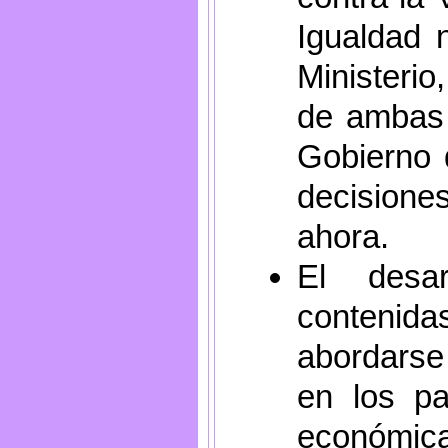
Igualdad 
Ministerio,
de ambas 
Gobierno 
decisiones
ahora.
El desar
contenida
abordarse 
en los p
económic