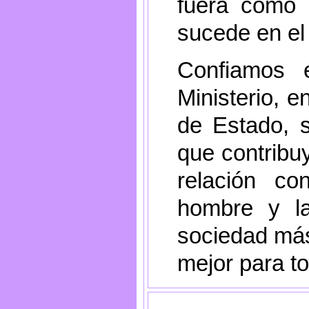
fuera como 
sucede en el
Confiamos e
Ministerio, e
de Estado, 
que contribuy
relación co
hombre y l
sociedad más 
mejor para t