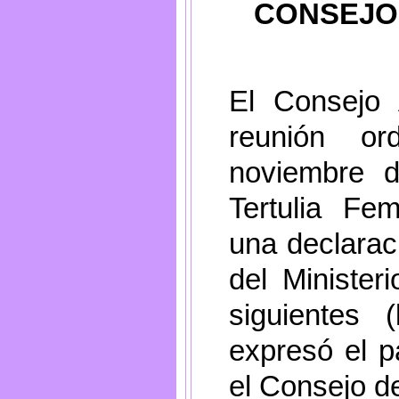
CONSEJO
El Consejo 
reunión or
noviembre 
Tertulia Fe
una declarac
del Minister
siguientes
expresó el 
el Consejo d