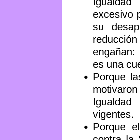
Igualda
excesivo p
su desap
reducción 
engañan: 
es una cue
Porque l
motivaron
Igualda
vigentes.
Porque el
contra la