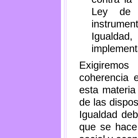
Ley de 
instrumen
Igualda
implementa
Exigiremos
coherencia 
esta materia 
de las dispo
Igualdad deb
que se hace