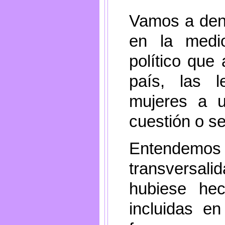
Vamos a denu
en la medio
político que
país, las l
mujeres a 
cuestión o se
Entende
transversalid
hubiese he
incluidas e